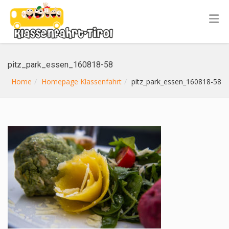
pitz_park_essen_160818-58
Home
Homepage Klassenfahrt
pitz_park_essen_160818-58