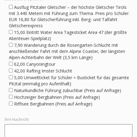
Ausflug Pitztaler Gletscher – der höchste Gletscher Tirols
mit 3.440 Metern mit Führung zum Thema. Preis pro Schüler:
EUR 16,80 für Gletscherführung inkl. Berg- und Talfahrt
Gletscherexpress
15,00 Eintritt Water Area Tagesticket Area 47 (der größte
Abenteuer-Spielplatz)
7,90 Wanderung durch die Rosengarten-Schlucht mit
anschließender Fahrt mit dem Alpine Coaster, der längsten
Alpen-Achterbahn der Welt (3,5 km Länge)
62,00 Canyoningtour
42,00 Rafting Imster Schlucht
5,00 Umweltticket für Schüler = Busticket für das gesamte
Pitztal (einmalig pro Aufenthalt)
Naturkundliche Führung zubuchbar (Preis auf Anfrage)
Hochzeiger Bergbahnen (Preis auf Anfrage)
Rifflsee Bergbahnen (Preis auf Anfrage)
Ihre Nachricht