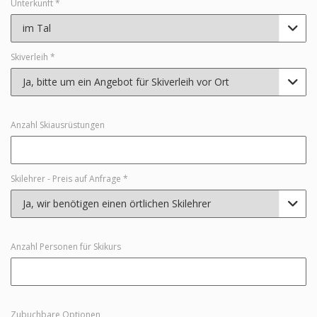
Unterkunft *

Skiverleih *

Anzahl Skiausrüstungen
Skilehrer - Preis auf Anfrage *

Anzahl Personen für Skikurs
Zubuchbare Optionen