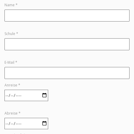
Name *
Schule *
E-Mail *
Anreise *
Abreise *