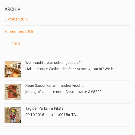
ARCHIV
Oktober 2016
September 2016
Juni 2016
Weihnachtsfeier schon gebucht?
Habt ihr eure Weihnachtsfeier schon gebucht? Wir h...
Neue Saisonkarte… frischer Fisch…
Jetzt gibt’s unsere neue Saisonskarte &#8222...
Tag der Parks im Pitztal
09.10.2016 · ab 11:00 Uhr TA...