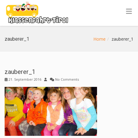
zauberer_1
Home
zauberer_1
zauberer_1
21. September 2016
No Comments