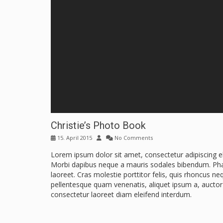
Christie’s Photo Book
15. April 2015
No Comments
Lorem ipsum dolor sit amet, consectetur adipiscing 
Morbi dapibus neque a mauris sodales bibendum. Phase
laoreet. Cras molestie porttitor felis, quis rhoncus n
pellentesque quam venenatis, aliquet ipsum a, auctor 
consectetur laoreet diam eleifend interdum.