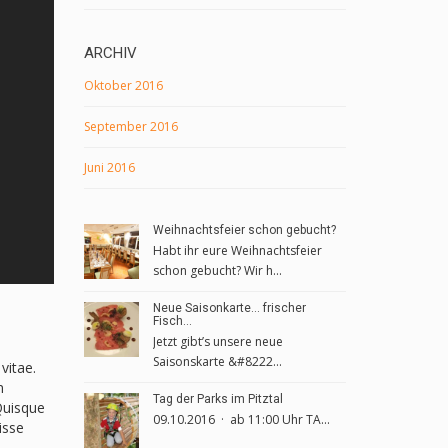
ARCHIV
Oktober 2016
September 2016
Juni 2016
Weihnachtsfeier schon gebucht?
Habt ihr eure Weihnachtsfeier
schon gebucht? Wir h...
Neue Saisonkarte… frischer
Fisch…
Jetzt gibt’s unsere neue
Saisonskarte &#8222...
vitae.
m
Tag der Parks im Pitztal
 Quisque
09.10.2016 · ab 11:00 Uhr TA...
isse