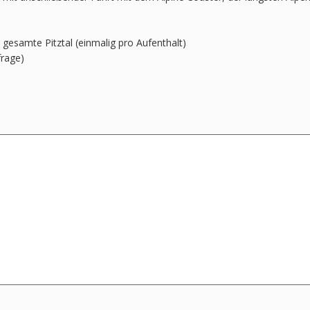
 gesamte Pitztal (einmalig pro Aufenthalt)
frage)