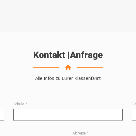
Kontakt |Anfrage
Alle Infos zu Eurer Klassenfahrt
Schule *
E-
Abreise *