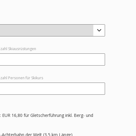

zahl Skiausrüstungen
zahl Personen für Skikurs
: EUR 16,80 für Gletscherführung inkl. Berg- und
n-Achterbahn der Welt (3,5 km Länge)