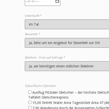
Unterkunft *
Skiverleih *
Skilehrer - Preis auf Anfrage *
Zubuchbare Optionen
Ausflug Pitztaler Gletscher – der höchste Gletsc
Talfahrt Gletscherexpress
15,00 Eintritt Water Area Tagesticket Area 47 (d
7,90 Wanderung durch die Rosengarten-Schlucht 